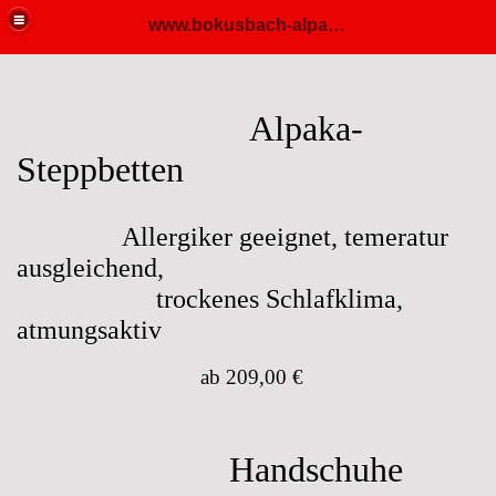
www.bokusbach-alpaka.de
Alpaka-
Steppbetten
Allergiker geeignet, temeratur
ausgleichend,
trockenes Schlafklima,
atmungsaktiv
ab 209,00 €
Handschuhe