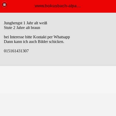
www.bokusbach-alpaka.de
Junghengst 1 Jahr alt weiß
Stute 2 Jahre alt braun
bei Interesse bitte Kontakt per Whatsapp
Dann kann ich auch Bilder schicken.
015161431307